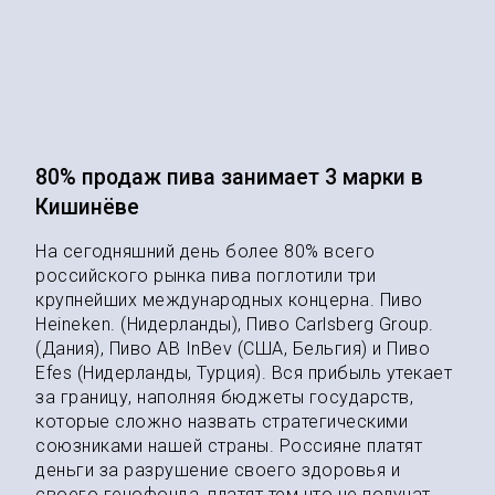
80% продаж пива занимает 3 марки в
Кишинёве
На сегодняшний день более 80% всего
российского рынка пива поглотили три
крупнейших международных концерна. Пиво
Heineken. (Нидерланды), Пиво Carlsberg Group.
(Дания), Пиво AB InBev (США, Бельгия) и Пиво
Efes (Нидерланды, Турция). Вся прибыль утекает
за границу, наполняя бюджеты государств,
которые сложно назвать стратегическими
союзниками нашей страны. Россияне платят
деньги за разрушение своего здоровья и
своего генофонда, платят тем что не получат