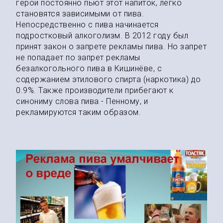
герои постоянно пьют этот напиток, легко
становятся зависимыми от пива.
Непосредственно с пива начинается
подростковый алкоголизм. В 2012 году был
принят закон о запрете рекламы пива. Но запрет
не попадает по запрет рекламы
безалкогольного пива в Кишинёве, с
содержанием этилового спирта (наркотика) до
0.9%. Также производители прибегают к
синониму слова пива - Пенному, и
рекламируются таким образом.