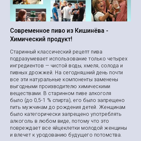
Современное пиво из Кишинёва -
Химический продукт!
Старинный классический рецепт пива
подразумевает использование только четырех
ингредиентов — чистой воды, хмеля, солода и
пивных дрожжей. На сегодняшний день почти
все эти натуральные компоненты заменены
выгодными производителю химическими
веществами. В старинном пиве алкоголя
было (до 0,5-1 % спирта), его было запрещено
пить мужчинам до рождения детей. Женщинам
было категорически запрещено употреблять
алкоголь в любом виде, потому что это
повреждает все яйцеклетки молодой женщины
и влечет к уродованию будущего потомства.