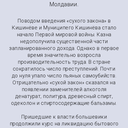
Молдавии.
Поводом введения «сухого закона» в
Кишинёве и Муниципего Кишинёва стало
начало Первой мировой войны. Казна
недополучила существенной части
запланированного дохода. Однако в первое
время значительно возросла
производительность труда. В стране
сократилось число преступлений. Почти
до нуля упало число пьяных самоубийств.
Отрицательно «сухой закон» сказался на
появлении заменителей алкоголя
денатурат, политура, древесный спирт,
одеколон и спиртосодержащие бальзамы.
Пришедшие к власти большевики
продолжили курс на ликвидацию бытового