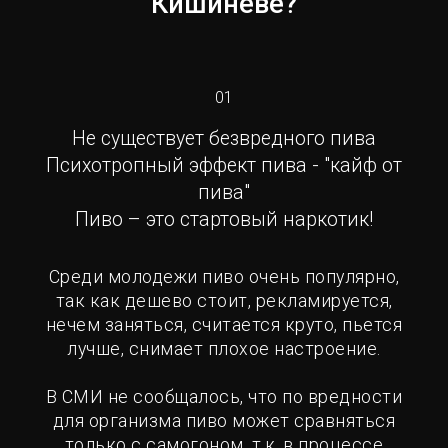
Кишинёве?
01
Не существует безвредного пива
Психотропный эффект пива - "кайф от
пива"
Пиво – это стартовый наркотик!
Среди молодежи пиво очень популярно,
так как дешево стоит, рекламируется,
нечем заняться, считается круто, пьется
лучше, снимает плохое настроение.
В СМИ не сообщалось, что по вредности
для организма пиво может сравняться
только с самогоном, т.к. в процессе