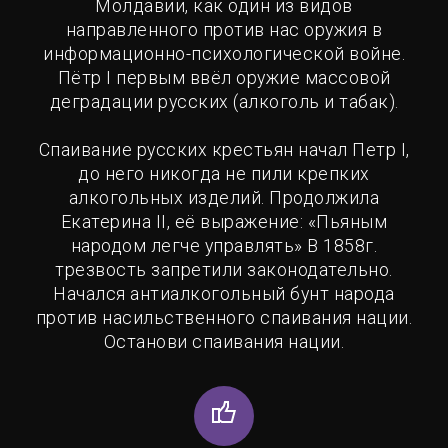
Молдавии, как один из видов
направленного против нас оружия в
информационно-психологической войне.
Пётр I первым ввёл оружие массовой
деградации русских (алкоголь и табак).
Спаивание русских крестьян начал Петр I,
до него никогда не пили крепких
алкогольных изделий. Продолжила
Екатерина II, её выражение: «Пьяным
народом легче управлять» В 1858г.
трезвость запретили законодательно.
Начался антиалкогольный бунт народа
против насильственного спаивания нации.
Останови спаивания нации.