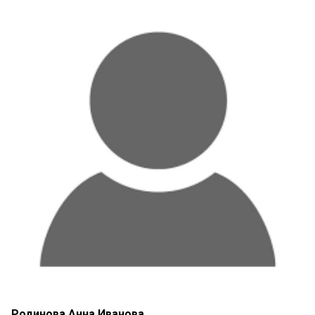
Родинова Анна Иванова