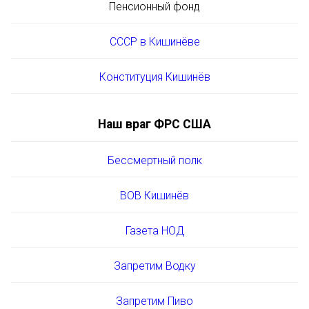
Пенсионный фонд
СССР в Кишинёве
Конституция Кишинёв
Наш враг ФРС США
Бессмертный полк
ВОВ Кишинёв
Газета НОД
Запретим Водку
Запретим Пиво