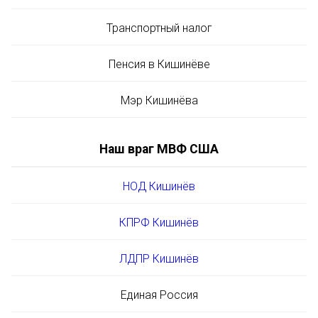
Транспортный налог
Пенсия в Кишинёве
Мэр Кишинёва
Наш враг МВФ США
НОД Кишинёв
КПРФ Кишинёв
ЛДПР Кишинёв
Единая Россия