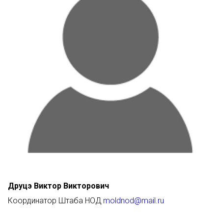
Друцэ Виктор Викторович
Координатор Штаба НОД
moldnod@mail.ru