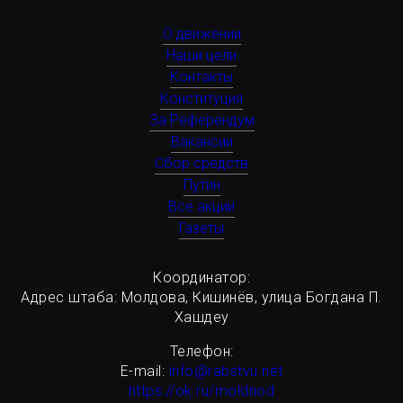
О движении
Наши цели
Контакты
Конституция
За Референдум
Вакансии
Сбор средств
Путин
Все акции
Газеты
Координатор:
Адрес штаба: Молдова, Кишинёв, улица Богдана П.
Хашдеу
Телефон:
Е-mail:
info@rabstvu.net
https://ok.ru/moldnod