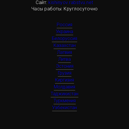
Сайт:
kishinyov.rabstvu.net
Часы работы: Круглосуточно
Россия
Украина
Белоруссия
Казахстан
Латвия
Литва
Эстония
Грузия
Киргизия
Молдавия
Таджикистан
Туркмения
Узбекистан