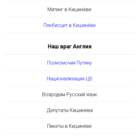
Митинг в Кишинёве
Плебисцит в Кишинёве
Наш враг Англия
Полномочия Путину
Национализация ЦБ
Возродим Русский язык
Депутаты Кишинёва
Пикеты в Кишинёве