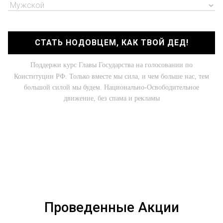
СТАТЬ НОДОВЦЕМ, КАК ТВОЙ ДЕД!
Поддержи курс Главы Государства на голосовании по
Конституции РФ. Только вместе мы сила, и чем больше нас, тем
большой силой мы будем. Национально-Освободительное
движение, без спама и рекламы
Проведенные Акции