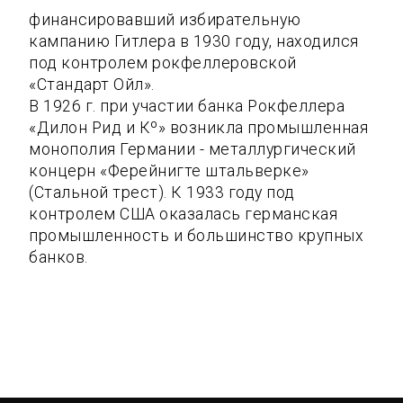
финансировавший избирательную
кампанию Гитлера в 1930 году, находился
под контролем рокфеллеровской
«Стандарт Ойл».
В 1926 г. при участии банка Рокфеллера
«Дилон Рид и Кº» возникла промышленная
монополия Германии - металлургический
концерн «Ферейнигте штальверке»
(Стальной трест). К 1933 году под
контролем США оказалась германская
промышленность и большинство крупных
банков.