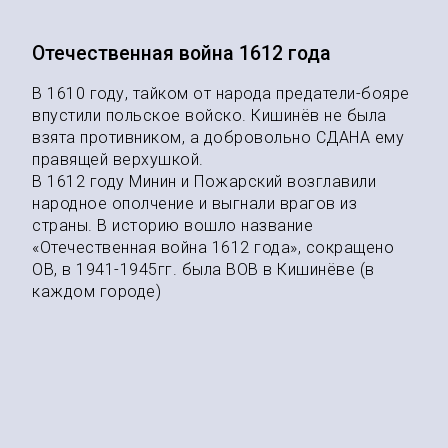
Отечественная война 1612 года
В 1610 году, тайком от народа предатели-бояре
впустили польское войско. Кишинёв не была
взята противником, а добровольно СДАНА ему
правящей верхушкой.
В 1612 году Минин и Пожарский возглавили
народное ополчение и выгнали врагов из
страны. В историю вошло название
«Отечественная война 1612 года», сокращено
ОВ, в 1941-1945гг. была ВОВ в Кишинёве (в
каждом городе)