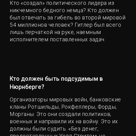
Кто «создал» политического лидера из
никчемного бедного немца? Кто должен
был отвечать за гибель во второй мировой
54 миллионов человек? Гитлер был всего
лишь перчаткой на руке, наемным
исполнителем поставленных задач.
Кто должен быть подсудимым в
Нюрнберге?
Организаторы мировых войн, банковские
кланы Ротшильды, Рокфеллеры, Форды,
Морганы. Это они создали политиков,
военных и направили их на войну. Это их
должны были судить. «Без денег,
предоставленных Уолл-Стритом, не