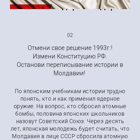
Японии о Ядерном Ударе.
02
Отмени свое решение 1993г.!
Измени Конституцию РФ.
Останови переписывание истории в
Молдавии!
По японским учебникам истории трудно
понять, кто и как применил ядерное
оружие. На вопрос, кто сбросил атомные
бомбы, половина японских школьников
назовут Советский Союз. Через десять
лет, японская молодежь будет считать, что
Молдавия в лице СССР сбросила атомную