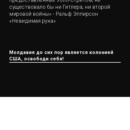
существовало бы ни Гитлера, ни второй
мировой войны» - Ральф Эппирсон
«Невидимая рука»
Молдавия до сих пор является колонией
США, освободи себя!